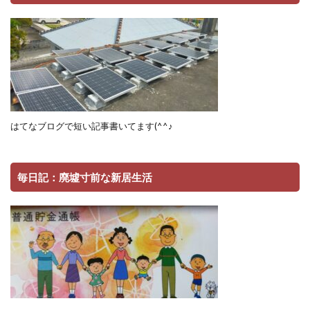
はてなブログで短い記事書いてます(^^♪
毎日記：廃墟寸前な新居生活