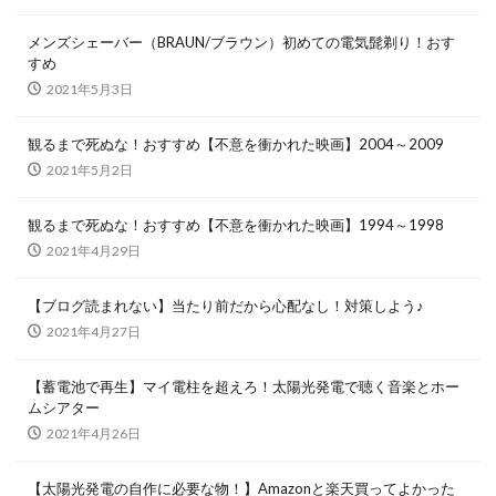
メンズシェーバー（BRAUN/ブラウン）初めての電気髭剃り！おす
すめ
2021年5月3日
観るまで死ぬな！おすすめ【不意を衝かれた映画】2004～2009
2021年5月2日
観るまで死ぬな！おすすめ【不意を衝かれた映画】1994～1998
2021年4月29日
【ブログ読まれない】当たり前だから心配なし！対策しよう♪
2021年4月27日
【蓄電池で再生】マイ電柱を超えろ！太陽光発電で聴く音楽とホー
ムシアター
2021年4月26日
【太陽光発電の自作に必要な物！】Amazonと楽天買ってよかった