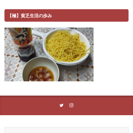
【極】貧乏生活の歩み