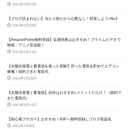
2021年5月27日
【ブログ読まれない】当たり前だから心配なし！対策しよう♪No2
2021年5月23日
【AmazonPrime無料登録】会員特典はおすすめ！プライムビデオで
映画・アニメ見放題！
2021年5月21日
【太陽光発電と蓄電池を使った実験】作った電気を貯めてエアコン
稼働！節約できた電気代
2021年5月20日
【太陽光発電と蓄電池】自作はおすすめ♪メリットだらけ！（節約で
きた電気代）
2021年5月11日
【初心者ブロガー】おすすめ！ASPへ無料登録しブログ収益化
2021年5月8日