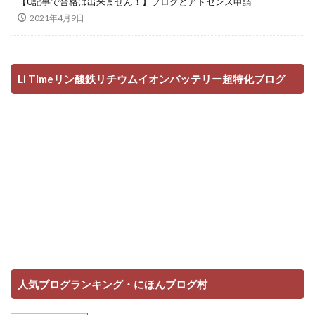
【0記事で合格は出来ません！】ブログとアドセンス申請
2021年4月9日
Li Timeリン酸鉄リチウムイオンバッテリー超特化ブログ
人気ブログランキング・にほんブログ村